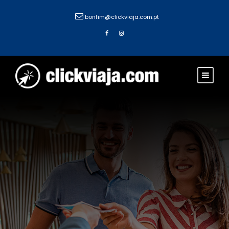
bonfim@clickviaja.com.pt