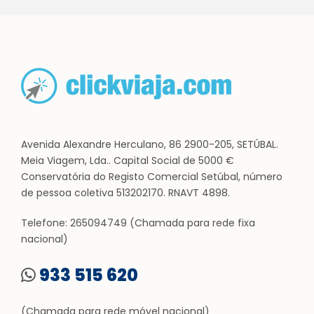
Avenida Alexandre Herculano, 86 2900-205, SETÚBAL.
Meia Viagem, Lda.. Capital Social de 5000 €
Conservatória do Registo Comercial Setúbal, número
de pessoa coletiva 513202170. RNAVT 4898.
Telefone: 265094749 (Chamada para rede fixa
nacional)
933 515 620
(Chamada para rede móvel nacional)