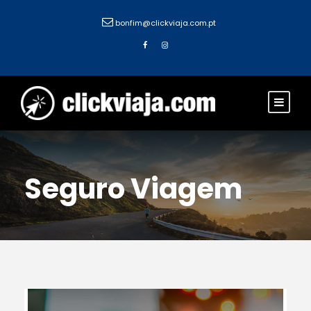
bonfim@clickviaja.com.pt
Seguro Viagem