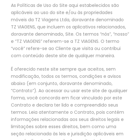
As Políticas de Uso do Site aqui estabelecidos são
aplicáveis ao uso do site e/ou às propriedades
móveis da TZ Viagens Ltda, doravante denominado
TZ VIAGENS, que incluem os aplicativos relacionados,
doravante denominado, Site. Os termos “nós”, “nosso”
e “TZ VIAGENS” referem-se a TZ VIAGENS. O termo
“você” refere-se ao Cliente que visita ou contribui
com conteúdo deste site de qualquer maneira.
É oferecido neste site sempre que aceitos, sem
modificação, todos os termos, condições e avisos
abaixo (em conjunto, doravante denominado,
“Contrato”). Ao acessar ou usar este site de qualquer
forma, você concorda em ficar vinculado por este
Contrato e declara ter lido e compreendido seus
termos. Leia atentamente o Contrato, pois contém
informações relacionadas aos seus direitos legais e
limitações sobre esses direitos, bem como uma
seção relacionada às leis e jurisdição aplicáveis em