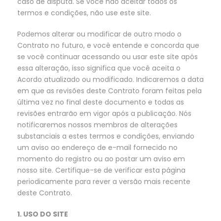
caso de disputa. Se você não aceitar todos os
termos e condições, não use este site.
Podemos alterar ou modificar de outro modo o
Contrato no futuro, e você entende e concorda que
se você continuar acessando ou usar este site após
essa alteração, isso significa que você aceita o
Acordo atualizado ou modificado. Indicaremos a data
em que as revisões deste Contrato foram feitas pela
última vez no final deste documento e todas as
revisões entrarão em vigor após a publicação. Nós
notificaremos nossos membros de alterações
substanciais a estes termos e condições, enviando
um aviso ao endereço de e-mail fornecido no
momento do registro ou ao postar um aviso em
nosso site. Certifique-se de verificar esta página
periodicamente para rever a versão mais recente
deste Contrato.
1. USO DO SITE