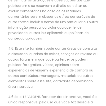
de verificar as avaliações e observações dos que
publicaram e se reservam o direito de editar ou
excluir comentários no caso de os referidos
comentários serem obscenos e / ou censuráveis de
outra forma, incluir o nome de um particular ou outra
informação pessoal ou violar qualquer lei de
privacidade, outras leis aplicáveis ou políticas de
conteúdo aplicáveis.
4.6. Este site também pode conter áreas de consulta
e discussão, quadros de avisos, serviços de revisão ou
outros fóruns em que você ou terceiros podem
publicar fotografias, vídeos, opiniões sobre
experiências de viagem, experiência de compra ou
outros conteúdos, mensagens, materiais ou outros
elementos sobre este site, doravante denominado,
área interativa.
4.6 Se a TZ VIAGENS fornecer área interativa, você é o
único responsável pelo uso que você faz dessa e a