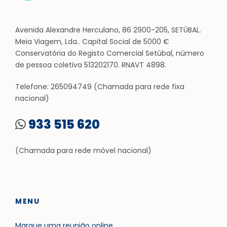
Avenida Alexandre Herculano, 86 2900-205, SETÚBAL.
Meia Viagem, Lda.. Capital Social de 5000 €
Conservatória do Registo Comercial Setúbal, número
de pessoa coletiva 513202170. RNAVT 4898.
Telefone: 265094749 (Chamada para rede fixa
nacional)
933 515 620
(Chamada para rede móvel nacional)
MENU
Marque uma reunião online