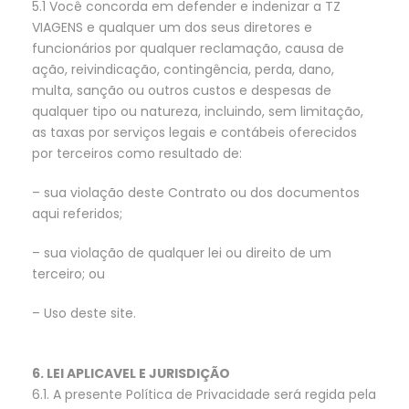
5.1 Você concorda em defender e indenizar a TZ
VIAGENS e qualquer um dos seus diretores e
funcionários por qualquer reclamação, causa de
ação, reivindicação, contingência, perda, dano,
multa, sanção ou outros custos e despesas de
qualquer tipo ou natureza, incluindo, sem limitação,
as taxas por serviços legais e contábeis oferecidos
por terceiros como resultado de:
– sua violação deste Contrato ou dos documentos
aqui referidos;
– sua violação de qualquer lei ou direito de um
terceiro; ou
– Uso deste site.
6. LEI APLICAVEL E JURISDIÇÃO
6.1. A presente Política de Privacidade será regida pela