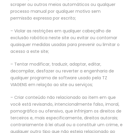
scraper ou outros meios automáticos ou qualquer
processo manual por qualquer motivo sem
permissão expressa por escrito;
– Violar as restrições em qualquer cabeçalho de
exclusão robótica neste site ou evitar ou contornar
quaisquer medidas usadas para prevenir ou limitar o
acesso a este site;
– Tentar modificar, traduzir, adaptar, editar,
decompilar, desfazer ou reverter a engenharia de
qualquer programa de software usado pela TZ
VIAGENS em relação ao site ou serviços;
– Criar conteúdo não relacionado ao item em que
você está revisando, intencionalmente falso, imoral,
pornográfico ou ofensivo, que infrinjam os direitos de
terceiros e, mais especificamente, direitos autorais;
contrariamente à lei atual ou a constituir um crime, e
qualquer outro tipo que não esteja relacionado ao