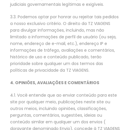
judiciais governamentais legítimas e exigíveis.
3.3. Podemos optar por honrar ou rejeitar tais pedidos
a nosso exclusivo critério. O direito da TZ VIAGENS
para divulgar informações, incluindo, mas não
limitado a informações de perfil de usuário (ou seja,
nome, endereço de e-mail, etc.), endereço IP e
informações de tráfego, avaliações e comentários,
histórico de uso e conteúdo publicado, terão
prioridade sobre qualquer um dos termos das
políticas de privacidade da TZ VIAGENS.
4. OPINIÕES, AVALIAÇÕES E COMENTÁRIOS
4.1. Você entende que ao enviar conteúdo para este
site por qualquer meio, publicações neste site ou
outros meios, incluindo opiniões, classificações,
perguntas, comentários, sugestões, ideias ou
conteúdo similar em qualquer um dos envios (
doravante denominado Envio), concede à TZ VIAGENS