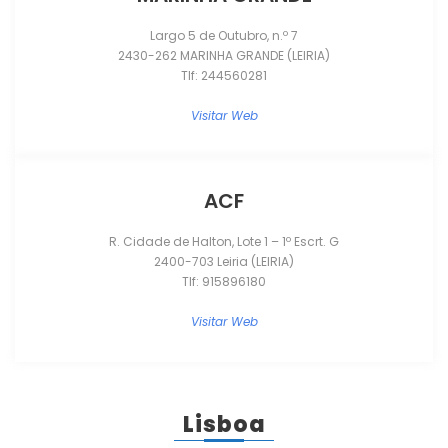
Largo 5 de Outubro, n.º 7
2430-262 MARINHA GRANDE (LEIRIA)
Tlf: 244560281
Visitar Web
ACF
R. Cidade de Halton, Lote 1 – 1º Escrt. G
2400-703 Leiria (LEIRIA)
Tlf: 915896180
Visitar Web
Lisboa