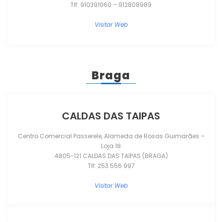
Tlf: 910391060 – 912808989
Visitar Web
Braga
CALDAS DAS TAIPAS
Centro Comercial Passerele, Alameda de Rosas Guimarães –
Loja 18
4805-121 CALDAS DAS TAIPAS (BRAGA)
Tlf: 253 556 997
Visitar Web