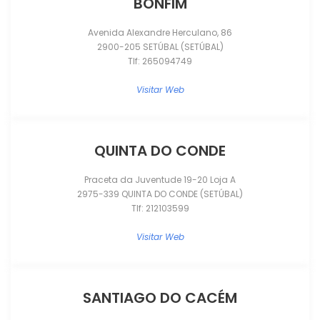
BONFIM
Avenida Alexandre Herculano, 86
2900-205 SETÚBAL (SETÚBAL)
Tlf: 265094749
Visitar Web
QUINTA DO CONDE
Praceta da Juventude 19-20 Loja A
2975-339 QUINTA DO CONDE (SETÚBAL)
Tlf: 212103599
Visitar Web
SANTIAGO DO CACÉM