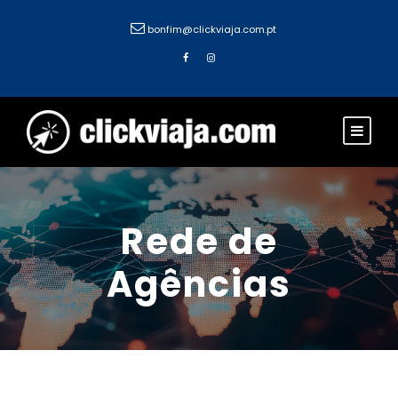
bonfim@clickviaja.com.pt
Rede de
Agências