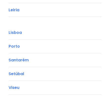
Leiria
Lisboa
Porto
Santarém
Setúbal
Viseu