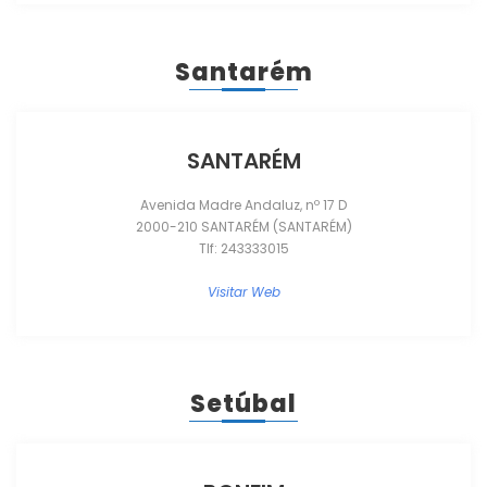
Santarém
SANTARÉM
Avenida Madre Andaluz, nº 17 D
2000-210 SANTARÉM (SANTARÉM)
Tlf: 243333015
Visitar Web
Setúbal