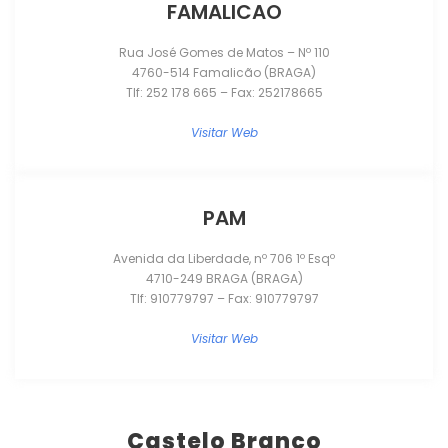
FAMALICAO
Rua José Gomes de Matos – Nº 110
4760-514 Famalicão (BRAGA)
Tlf: 252 178 665 – Fax: 252178665
Visitar Web
PAM
Avenida da Liberdade, nº 706 1º Esqº
4710-249 BRAGA (BRAGA)
Tlf: 910779797 – Fax: 910779797
Visitar Web
Castelo Branco