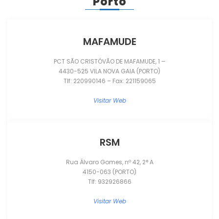
Porto
MAFAMUDE
PCT SÃO CRISTÓVÃO DE MAFAMUDE, 1 –
4430-525 VILA NOVA GAIA (PORTO)
Tlf: 220990146 – Fax: 221159065
Visitar Web
RSM
Rua Álvaro Gomes, nº 42, 2° A
4150-063 (PORTO)
Tlf: 932926866
Visitar Web