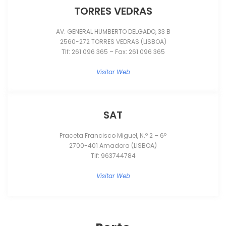
TORRES VEDRAS
AV. GENERAL HUMBERTO DELGADO, 33 B
2560-272 TORRES VEDRAS (LISBOA)
Tlf: 261 096 365 – Fax: 261 096 365
Visitar Web
SAT
Praceta Francisco Miguel, N.º 2 – 6º
2700-401 Amadora (LISBOA)
Tlf: 963744784
Visitar Web