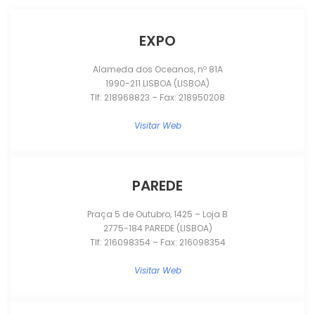
EXPO
Alameda dos Oceanos, nº 81A
1990-211 LISBOA (LISBOA)
Tlf: 218968823 – Fax: 218950208
Visitar Web
PAREDE
Praça 5 de Outubro, 1425 – Loja B
2775-184 PAREDE (LISBOA)
Tlf: 216098354 – Fax: 216098354
Visitar Web