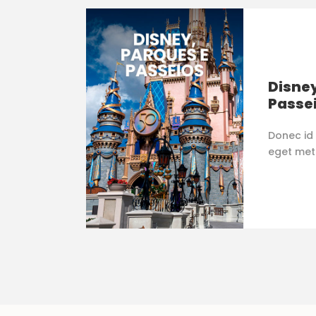
Disney
Passe
Donec id 
eget metus