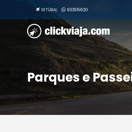
SETÚBAL
933515620
Parques e Passe